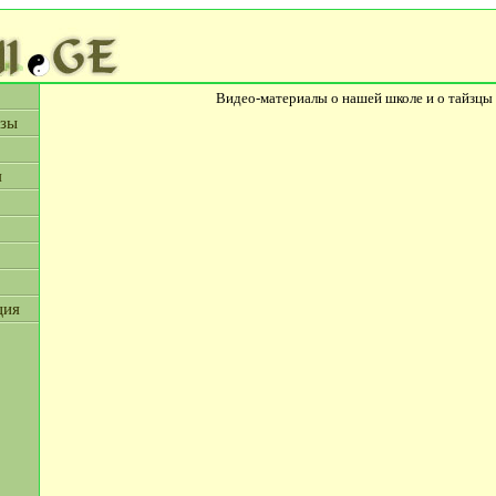
Видео-материалы о нашей школе и о тайзцы
цзы
я
ция